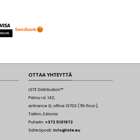
OTTAA YHTEYTTÄ
LSTE Distribution™
Pärnu rd. 142,
entrance G, office 13703 (7th floor),
Tallinn, Estonia
Puhelin:
+372 5101972
Sähköposti:
info@lste.eu