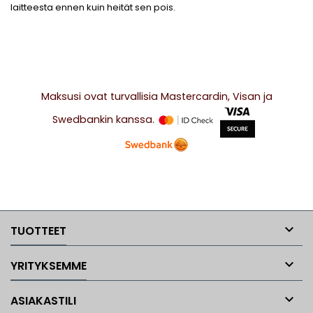
laitteesta ennen kuin heität sen pois.
Maksusi ovat turvallisia Mastercardin, Visan ja
Swedbankin kanssa.

TUOTTEET

YRITYKSEMME

ASIAKASTILI