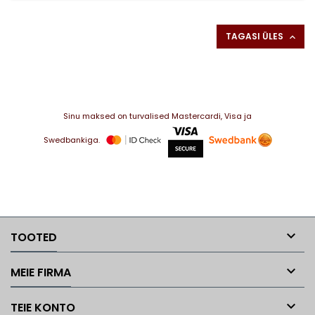
TAGASI ÜLES

Sinu maksed on turvalised Mastercardi, Visa ja
Swedbankiga.

TOOTED

MEIE FIRMA

TEIE KONTO