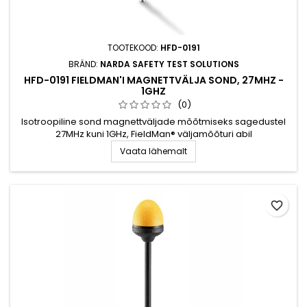
TOOTEKOOD:
HFD-0191
BRÄND:
NARDA SAFETY TEST SOLUTIONS
HFD-0191 FIELDMAN'I MAGNETTVÄLJA SOND, 27MHZ -
1GHZ
(0)
Isotroopiline sond magnettväljade mõõtmiseks sagedustel
27MHz kuni 1GHz, FieldMan® väljamõõturi abil
Vaata lähemalt
favorite_border