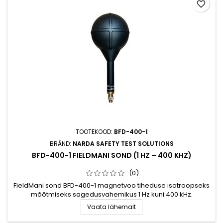
favorite_border
TOOTEKOOD:
BFD-400-1
BRÄND:
NARDA SAFETY TEST SOLUTIONS
BFD-400-1 FIELDMANI SOND (1 HZ – 400 KHZ)
(0)
FieldMani sond BFD-400-1 magnetvoo tiheduse isotroopseks
mõõtmiseks sagedusvahemikus 1 Hz kuni 400 kHz.
Vaata lähemalt