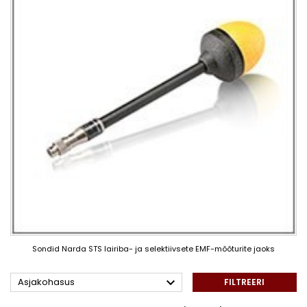
Sondid Narda STS lairiba- ja selektiivsete EMF-mõõturite jaoks

Asjakohasus
FILTREERI