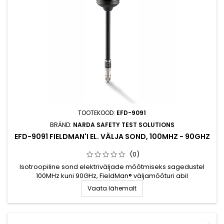
TOOTEKOOD:
EFD-9091
BRÄND:
NARDA SAFETY TEST SOLUTIONS
EFD-9091 FIELDMAN'I EL. VÄLJA SOND, 100MHZ - 90GHZ
(0)
Isotroopiline sond elektriväljade mõõtmiseks sagedustel
100MHz kuni 90GHz, FieldMan® väljamõõturi abil
Vaata lähemalt